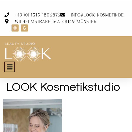
+49 (0) 1515 1806876
info@look-kosmetik.de
Wilhelmstraße 16A 48149 Münster
LOOK Kosmetikstudio