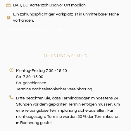
BAR, EC-Kartenzahlung vor Ort möglich
Ein zahlungspflichtiger Parkplatz ist in unmittelbarer Nähe
vorhanden.
Am Studio ist ein Parkplatz verfügbar
ÖFFNUNGSZEITEN
Montag-Freitag 7:30 - 18:40
Sa. 7:30 -15.00
So. geschlossen
Termine nach telefonischer Vereinbarung
Bitte beachten Sie, dass Terminabsagen mindestens 24
Stunden vor dem geplanten Termin erfolgen müssen, um
eine reibungslose Terminplanung sicherzustellen. Für
nicht abgesagte Termine werden 80 % der Terminkosten
in Rechnung gestellt.