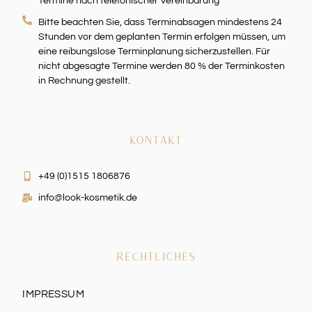
Termine nach telefonischer Vereinbarung
Bitte beachten Sie, dass Terminabsagen mindestens 24
Stunden vor dem geplanten Termin erfolgen müssen, um
eine reibungslose Terminplanung sicherzustellen. Für
nicht abgesagte Termine werden 80 % der Terminkosten
in Rechnung gestellt.
KONTAKT
+49 (0)1515 1806876
info@look-kosmetik.de
RECHTLICHES
IMPRESSUM