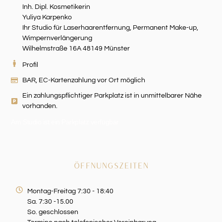
Inh. Dipl. Kosmetikerin
Yuliya Karpenko
Ihr Studio für Laserhaarentfernung, Permanent Make-up,
Wimpernverlängerung
Wilhelmstraße 16A 48149 Münster
Profil
BAR, EC-Kartenzahlung vor Ort möglich
Ein zahlungspflichtiger Parkplatz ist in unmittelbarer Nähe
vorhanden.
Am Studio ist ein Parkplatz verfügbar
ÖFFNUNGSZEITEN
Montag-Freitag 7:30 - 18:40
Sa. 7:30 -15.00
So. geschlossen