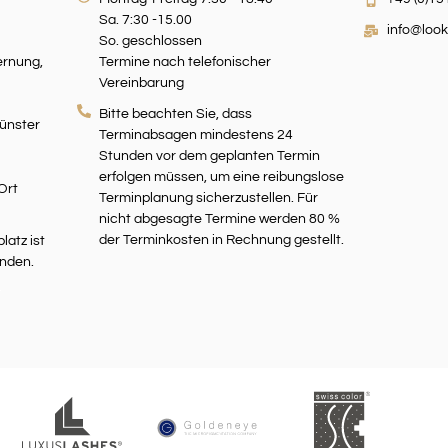
Sa. 7:30 -15.00
info@look
So. geschlossen
ernung,
Termine nach telefonischer
Vereinbarung
Bitte beachten Sie, dass
ünster
Terminabsagen mindestens 24
Stunden vor dem geplanten Termin
erfolgen müssen, um eine reibungslose
Ort
Terminplanung sicherzustellen. Für
nicht abgesagte Termine werden 80 %
der Terminkosten in Rechnung gestellt.
latz ist
anden.
r