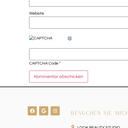
Website
*
CAPTCHA Code
BESUCHEN SIE MIC
LOOK BEAUTY STUDIO