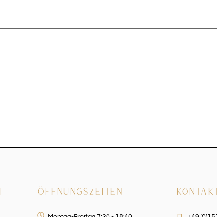
H
ÖFFNUNGSZEITEN
KONTAK
Montag-Freitag 7:30 - 18:40
+49 (0)1