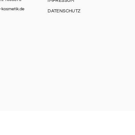
IMPRESSUM
-kosmetik.de
DATENSCHUTZ