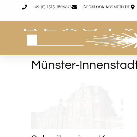
+49 (0) 1515 1806876
info@look-kosmetik.de
Münster-Innenstad