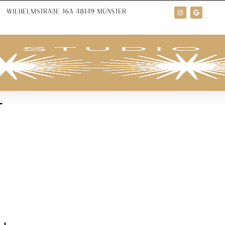
Wilhelmstraße 16A 48149 Münster
t